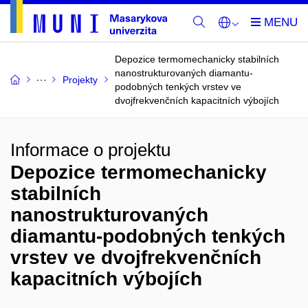
Depozice termomechanicky stabilních
nanostrukturovaných diamantu-
Projekty
podobných tenkých vrstev ve
dvojfrekvenčních kapacitních výbojích
Informace o projektu
Depozice termomechanicky
stabilních
nanostrukturovaných
diamantu-podobných tenkých
vrstev ve dvojfrekvenčních
kapacitních výbojích