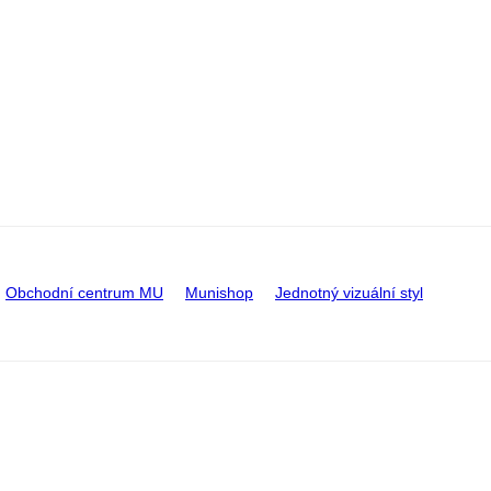
Obchodní centrum MU
Munishop
Jednotný vizuální styl