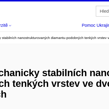
zitě
Pomoc Ukraji
stabilních nanostrukturovaných diamantu-podobných tenkých vrstev ve
hanicky stabilních nan
h tenkých vrstev ve dv
ch