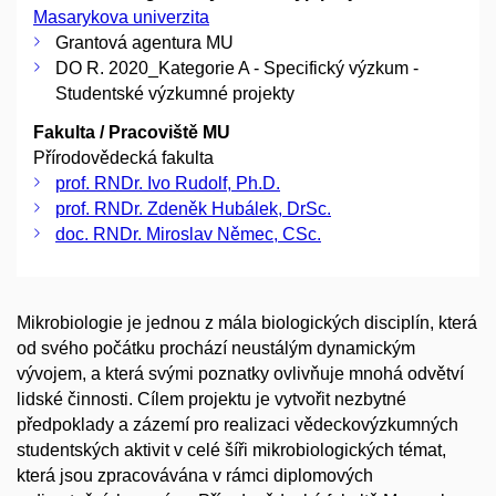
Masarykova univerzita
Grantová agentura MU
DO R. 2020_Kategorie A - Specifický výzkum -
Studentské výzkumné projekty
Fakulta / Pracoviště MU
Přírodovědecká fakulta
prof. RNDr. Ivo Rudolf, Ph.D.
prof. RNDr. Zdeněk Hubálek, DrSc.
doc. RNDr. Miroslav Němec, CSc.
Mikrobiologie je jednou z mála biologických disciplín, která
od svého počátku prochází neustálým dynamickým
vývojem, a která svými poznatky ovlivňuje mnohá odvětví
lidské činnosti. Cílem projektu je vytvořit nezbytné
předpoklady a zázemí pro realizaci vědeckovýzkumných
studentských aktivit v celé šíři mikrobiologických témat,
která jsou zpracovávána v rámci diplomových