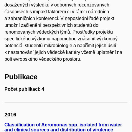
dosažených výsledku v odborných recenzovaných
časopisech s impakt faktorem či v rámci národních
a zahraničních konferencí. V neposlední řadě projekt
umožní začlenění perspektivních studentů do
renomovaných vědeckých týmů. Prostředky projektu
specifického výzkumu napomohou znásobit výzkumný
potenciál studentů mikrobiologie a napřímit jejich úsilí
k nastartování jejich vědecké kariéry včetně uplatnění na
poli evropského vědeckého prostoru.
Publikace
Počet publikací: 4
2016
Classification of Aeromonas spp. isolated from water
and clinical sources and distribution of virulence