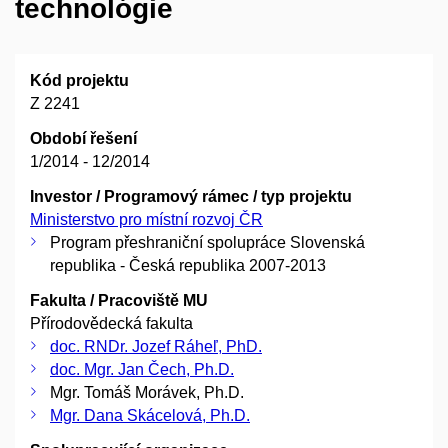
technológie
Kód projektu
Z 2241
Období řešení
1/2014 - 12/2014
Investor / Programový rámec / typ projektu
Ministerstvo pro místní rozvoj ČR
Program přeshraniční spolupráce Slovenská
republika - Česká republika 2007-2013
Fakulta / Pracoviště MU
Přírodovědecká fakulta
doc. RNDr. Jozef Ráheľ, PhD.
doc. Mgr. Jan Čech, Ph.D.
Mgr. Tomáš Morávek, Ph.D.
Mgr. Dana Skácelová, Ph.D.