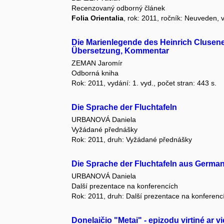
Recenzovaný odborný článek
Folia Orientalia
, rok: 2011, ročník: Neuveden, 
Die Marienlegende des Heinrich Clusene
Übersetzung, Kommentar
ZEMAN Jaromír
Odborná kniha
Rok: 2011, vydání: 1. vyd., počet stran: 443 s.
Die Sprache der Fluchtafeln
URBANOVÁ Daniela
Vyžádané přednášky
Rok: 2011, druh: Vyžádané přednášky
Die Sprache der Fluchtafeln aus German
URBANOVÁ Daniela
Další prezentace na konferencích
Rok: 2011, druh: Další prezentace na konferenc
Donelaičio "Metai" - epizodu virtiné ar v