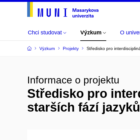
Chci studovat
Výzkum
O univer
Výzkum
Projekty
Středisko pro interdiscipli
Informace o projektu
Středisko pro inter
starších fází jazy