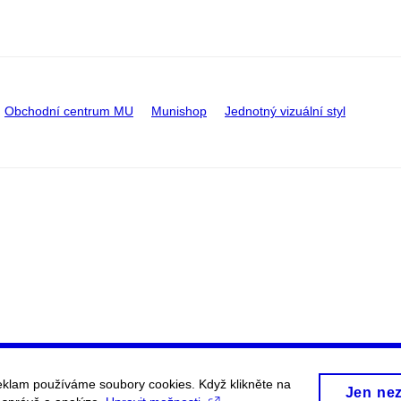
Obchodní centrum MU
Munishop
Jednotný vizuální styl
eklam používáme soubory cookies. Když klikněte na
Jen ne