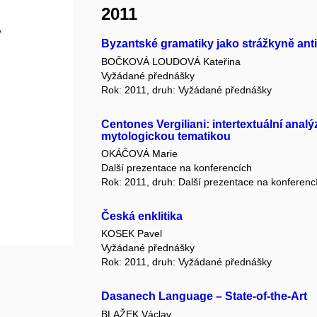
2011
.
Byzantské gramatiky jako strážkyně anti
BOČKOVÁ LOUDOVÁ Kateřina
Vyžádané přednášky
Rok: 2011, druh: Vyžádané přednášky
Centones Vergiliani: intertextuální anal
mytologickou tematikou
OKÁČOVÁ Marie
Další prezentace na konferencích
Rok: 2011, druh: Další prezentace na konferenc
Česká enklitika
KOSEK Pavel
Vyžádané přednášky
Rok: 2011, druh: Vyžádané přednášky
Dasanech Language – State-of-the-Art
BLAŽEK Václav