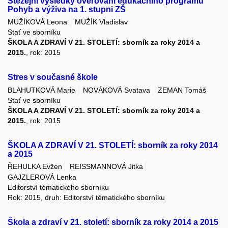
Stěžejní výsledky ověřování edukačního programu
Pohyb a výživa na 1. stupni ZŠ
MUŽÍKOVÁ Leona
MUŽÍK Vladislav
Stať ve sborníku
ŠKOLA A ZDRAVÍ V 21. STOLETÍ: sborník za roky 2014 a
2015.
, rok: 2015
Stres v současné škole
BLAHUTKOVÁ Marie
NOVÁKOVÁ Svatava
ZEMAN Tomáš
Stať ve sborníku
ŠKOLA A ZDRAVÍ V 21. STOLETÍ: sborník za roky 2014 a
2015.
, rok: 2015
ŠKOLA A ZDRAVÍ V 21. STOLETÍ: sborník za roky 2014
a 2015
ŘEHULKA Evžen
REISSMANNOVÁ Jitka
GAJZLEROVÁ Lenka
Editorství tématického sborníku
Rok: 2015, druh: Editorství tématického sborníku
Škola a zdraví v 21. století: sborník za roky 2014 a 2015