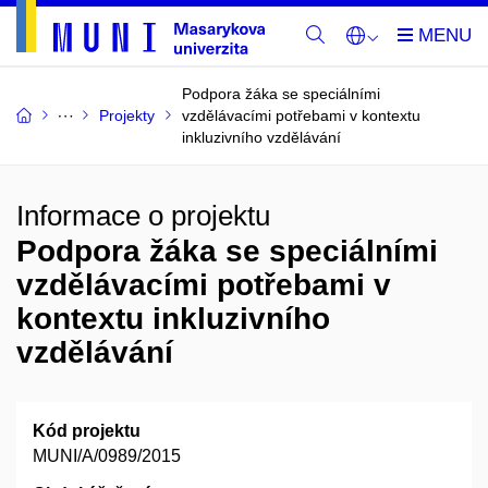
Podpora žáka se speciálními
Projekty
vzdělávacími potřebami v kontextu
inkluzivního vzdělávání
Informace o projektu
Podpora žáka se speciálními
vzdělávacími potřebami v
kontextu inkluzivního
vzdělávání
Kód projektu
MUNI/A/0989/2015