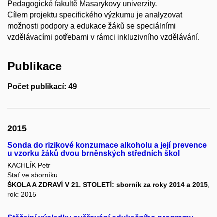
Pedagogické fakultě Masarykovy univerzity.
Cílem projektu specifického výzkumu je analyzovat
možnosti podpory a edukace žáků se speciálními
vzdělávacími potřebami v rámci inkluzivního vzdělávání.
Publikace
Počet publikací: 49
2015
Sonda do rizikové konzumace alkoholu a její prevence
u vzorku žáků dvou brněnských středních škol
KACHLÍK Petr
Stať ve sborníku
ŠKOLA A ZDRAVÍ V 21. STOLETÍ: sborník za roky 2014 a 2015
,
rok: 2015