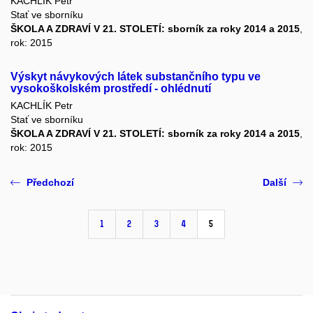
KACHLÍK Petr
Stať ve sborníku
ŠKOLA A ZDRAVÍ V 21. STOLETÍ: sborník za roky 2014 a 2015
,
rok: 2015
Výskyt návykových látek substančního typu ve
vysokoškolském prostředí - ohlédnutí
KACHLÍK Petr
Stať ve sborníku
ŠKOLA A ZDRAVÍ V 21. STOLETÍ: sborník za roky 2014 a 2015
,
rok: 2015
Předchozí
Další
1
2
3
4
5