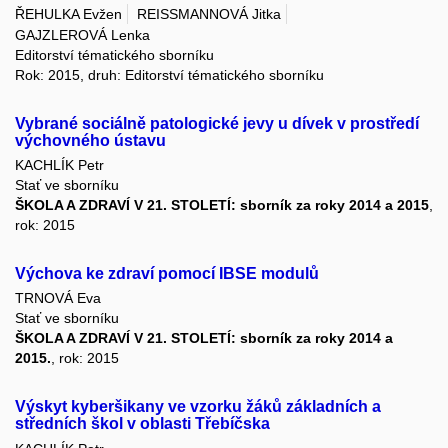
ŘEHULKA Evžen
REISSMANNOVÁ Jitka
GAJZLEROVÁ Lenka
Editorství tématického sborníku
Rok: 2015, druh: Editorství tématického sborníku
Vybrané sociálně patologické jevy u dívek v prostředí
výchovného ústavu
KACHLÍK Petr
Stať ve sborníku
ŠKOLA A ZDRAVÍ V 21. STOLETÍ: sborník za roky 2014 a 2015
,
rok: 2015
Výchova ke zdraví pomocí IBSE modulů
TRNOVÁ Eva
Stať ve sborníku
ŠKOLA A ZDRAVÍ V 21. STOLETÍ: sborník za roky 2014 a
2015.
, rok: 2015
Výskyt kyberšikany ve vzorku žáků základních a
středních škol v oblasti Třebíčska