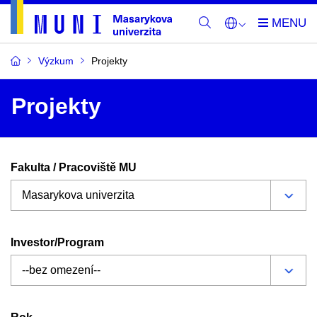
Výzkum
Projekty
Projekty
Fakulta / Pracoviště MU
Investor/Program