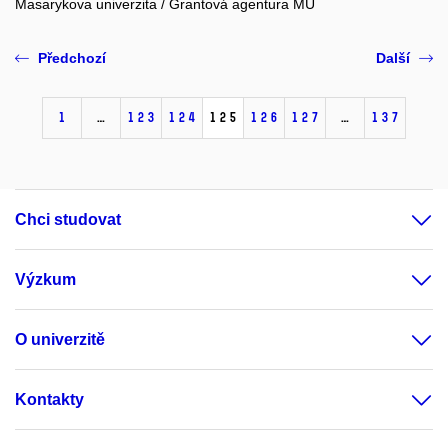
Masarykova univerzita / Grantová agentura MU
Předchozí
Další
1
…
123
124
125
126
127
…
137
Chci studovat
Výzkum
O univerzitě
Kontakty