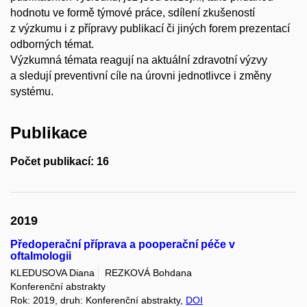
hodnotu ve formě týmové práce, sdílení zkušeností
z výzkumu i z přípravy publikací či jiných forem prezentací
odborných témat.
Výzkumná témata reagují na aktuální zdravotní výzvy
a sledují preventivní cíle na úrovni jednotlivce i změny
systému.
Publikace
Počet publikací: 16
2019
Předoperační příprava a pooperační péče v
oftalmologii
KLEDUSOVA Diana
REZKOVÁ Bohdana
Konferenční abstrakty
Rok: 2019, druh: Konferenční abstrakty,
DOI