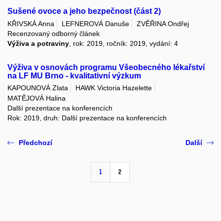
Sušené ovoce a jeho bezpečnost (část 2)
KŘIVSKÁ Anna
LEFNEROVÁ Danuše
ZVĚŘINA Ondřej
Recenzovaný odborný článek
Výživa a potraviny
, rok: 2019, ročník: 2019, vydání: 4
Výživa v osnovách programu Všeobecného lékařství
na LF MU Brno - kvalitativní výzkum
KAPOUNOVÁ Zlata
HAWK Victoria Hazelette
MATĚJOVÁ Halina
Další prezentace na konferencích
Rok: 2019, druh: Další prezentace na konferencích
Předchozí
Další
1
2