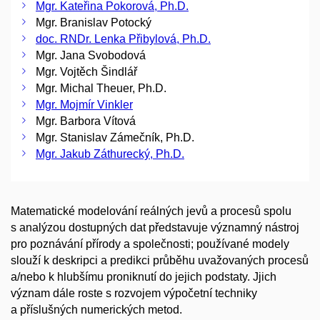
Mgr. Kateřina Pokorová, Ph.D.
Mgr. Branislav Potocký
doc. RNDr. Lenka Přibylová, Ph.D.
Mgr. Jana Svobodová
Mgr. Vojtěch Šindlář
Mgr. Michal Theuer, Ph.D.
Mgr. Mojmír Vinkler
Mgr. Barbora Vítová
Mgr. Stanislav Zámečník, Ph.D.
Mgr. Jakub Záthurecký, Ph.D.
Matematické modelování reálných jevů a procesů spolu
s analýzou dostupných dat představuje významný nástroj
pro poznávání přírody a společnosti; používané modely
slouží k deskripci a predikci průběhu uvažovaných procesů
a/nebo k hlubšímu proniknutí do jejich podstaty. Jjich
význam dále roste s rozvojem výpočetní techniky
a příslušných numerických metod.