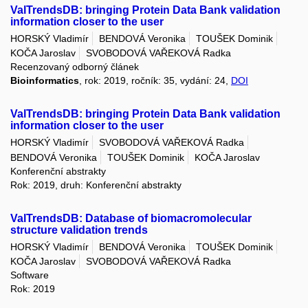
ValTrendsDB: bringing Protein Data Bank validation
information closer to the user
HORSKÝ Vladimír
BENDOVÁ Veronika
TOUŠEK Dominik
KOČA Jaroslav
SVOBODOVÁ VAŘEKOVÁ Radka
Recenzovaný odborný článek
Bioinformatics
, rok: 2019, ročník: 35, vydání: 24,
DOI
ValTrendsDB: bringing Protein Data Bank validation
information closer to the user
HORSKÝ Vladimír
SVOBODOVÁ VAŘEKOVÁ Radka
BENDOVÁ Veronika
TOUŠEK Dominik
KOČA Jaroslav
Konferenční abstrakty
Rok: 2019, druh: Konferenční abstrakty
ValTrendsDB: Database of biomacromolecular
structure validation trends
HORSKÝ Vladimír
BENDOVÁ Veronika
TOUŠEK Dominik
KOČA Jaroslav
SVOBODOVÁ VAŘEKOVÁ Radka
Software
Rok: 2019