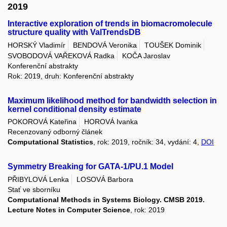
2019
Interactive exploration of trends in biomacromolecule
structure quality with ValTrendsDB
HORSKÝ Vladimír
BENDOVÁ Veronika
TOUŠEK Dominik
SVOBODOVÁ VAŘEKOVÁ Radka
KOČA Jaroslav
Konferenční abstrakty
Rok: 2019, druh: Konferenční abstrakty
Maximum likelihood method for bandwidth selection in
kernel conditional density estimate
POKOROVÁ Kateřina
HOROVÁ Ivanka
Recenzovaný odborný článek
Computational Statistics
, rok: 2019, ročník: 34, vydání: 4,
DOI
Symmetry Breaking for GATA-1/PU.1 Model
PŘIBYLOVÁ Lenka
LOSOVÁ Barbora
Stať ve sborníku
Computational Methods in Systems Biology. CMSB 2019.
Lecture Notes in Computer Science
, rok: 2019