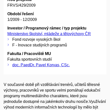
FRVS/429/2009
Období řešení
1/2009 - 12/2009
Investor / Programový rámec / typ projektu
Ministerstvo školství, mládeže a tělovýchovy ČR
Fond rozvoje vysokých škol
F - Inovace studijních programů
Fakulta / Pracoviště MU
Fakulta sportovních studií
doc. PaedDr. Pavel Korvas, CSc.
V současné době při vzdělávání trenérů, učitelů tělesné
výchovy, pracovníků ve sportu velmi pomáhají edukační
programy multimediálního charakteru, které jsou
jednoduše dostupné na jakémkoliv druhu nosiče.Využívání
výhod moderních informačních technologií by mělo být