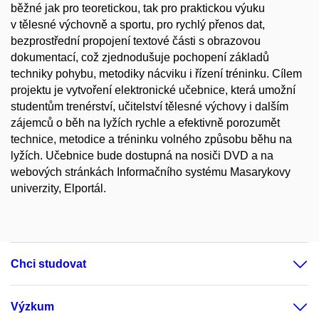
běžné jak pro teoretickou, tak pro praktickou výuku
v tělesné výchovně a sportu, pro rychlý přenos dat,
bezprostřední propojení textové části s obrazovou
dokumentací, což zjednodušuje pochopení základů
techniky pohybu, metodiky nácviku i řízení tréninku. Cílem
projektu je vytvoření elektronické učebnice, která umožní
studentům trenérství, učitelství tělesné výchovy i dalším
zájemců o běh na lyžích rychle a efektivně porozumět
technice, metodice a tréninku volného způsobu běhu na
lyžích. Učebnice bude dostupná na nosiči DVD a na
webových stránkách Informačního systému Masarykovy
univerzity, Elportál.
Chci studovat
Výzkum