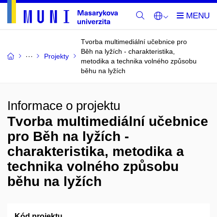
Tvorba multimediální učebnice pro
Běh na lyžích - charakteristika,
Projekty
metodika a technika volného způsobu
běhu na lyžích
Informace o projektu
Tvorba multimediální učebnice
pro Běh na lyžích -
charakteristika, metodika a
technika volného způsobu
běhu na lyžích
Kód projektu