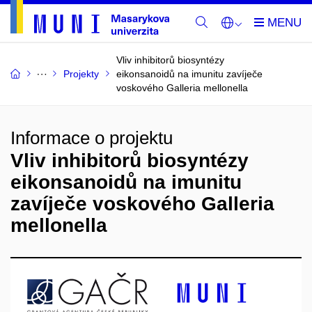
Vliv inhibitorů biosyntézy
Projekty
eikonsanoidů na imunitu zavíječe
voskového Galleria mellonella
Informace o projektu
Vliv inhibitorů biosyntézy
eikonsanoidů na imunitu
zavíječe voskového Galleria
mellonella