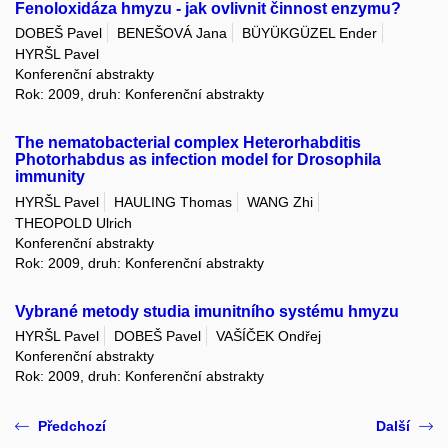
Fenoloxidáza hmyzu - jak ovlivnit činnost enzymu?
DOBEŠ Pavel
BENEŠOVÁ Jana
BÜYÜKGÜZEL Ender
HYRŠL Pavel
Konferenční abstrakty
Rok: 2009, druh: Konferenční abstrakty
The nematobacterial complex Heterorhabditis
Photorhabdus as infection model for Drosophila
immunity
HYRŠL Pavel
HAULING Thomas
WANG Zhi
THEOPOLD Ulrich
Konferenční abstrakty
Rok: 2009, druh: Konferenční abstrakty
Vybrané metody studia imunitního systému hmyzu
HYRŠL Pavel
DOBEŠ Pavel
VAŠÍČEK Ondřej
Konferenční abstrakty
Rok: 2009, druh: Konferenční abstrakty
Předchozí
Další