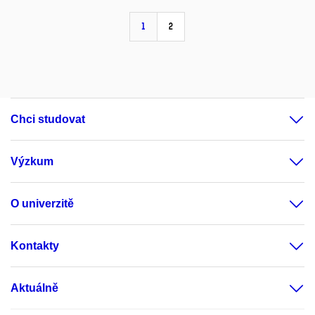
1
2
Chci studovat
Výzkum
O univerzitě
Kontakty
Aktuálně