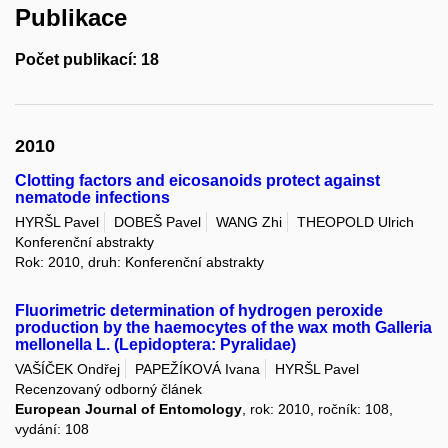
Publikace
Počet publikací: 18
2010
Clotting factors and eicosanoids protect against
nematode infections
HYRŠL Pavel
DOBEŠ Pavel
WANG Zhi
THEOPOLD Ulrich
Konferenční abstrakty
Rok: 2010, druh: Konferenční abstrakty
Fluorimetric determination of hydrogen peroxide
production by the haemocytes of the wax moth Galleria
mellonella L. (Lepidoptera: Pyralidae)
VAŠÍČEK Ondřej
PAPEŽÍKOVÁ Ivana
HYRŠL Pavel
Recenzovaný odborný článek
European Journal of Entomology
, rok: 2010, ročník: 108,
vydání: 108