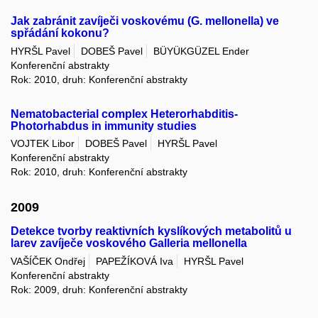
Jak zabránit zavíječi voskovému (G. mellonella) ve
spřádání kokonu?
HYRŠL Pavel
DOBEŠ Pavel
BÜYÜKGÜZEL Ender
Konferenční abstrakty
Rok: 2010, druh: Konferenční abstrakty
Nematobacterial complex Heterorhabditis-
Photorhabdus in immunity studies
VOJTEK Libor
DOBEŠ Pavel
HYRŠL Pavel
Konferenční abstrakty
Rok: 2010, druh: Konferenční abstrakty
2009
Detekce tvorby reaktivních kyslíkových metabolitů u
larev zavíječe voskového Galleria mellonella
VAŠÍČEK Ondřej
PAPEŽÍKOVÁ Iva
HYRŠL Pavel
Konferenční abstrakty
Rok: 2009, druh: Konferenční abstrakty