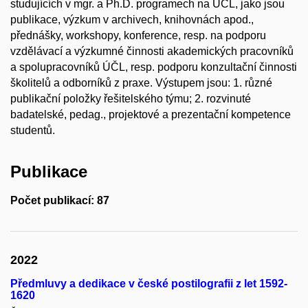
studujících v mgr. a Ph.D. programech na ÚČL, jako jsou
publikace, výzkum v archivech, knihovnách apod.,
přednášky, workshopy, konference, resp. na podporu
vzdělávací a výzkumné činnosti akademických pracovníků
a spolupracovníků ÚČL, resp. podporu konzultační činnosti
školitelů a odborníků z praxe. Výstupem jsou: 1. různé
publikační položky řešitelského týmu; 2. rozvinuté
badatelské, pedag., projektové a prezentační kompetence
studentů.
Publikace
Počet publikací: 87
2022
Předmluvy a dedikace v české postilografii z let 1592-
1620