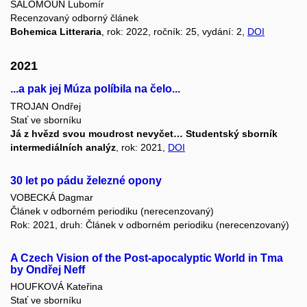
ŠALOMOUN Lubomír
Recenzovaný odborný článek
Bohemica Litteraria
, rok: 2022, ročník: 25, vydání: 2,
DOI
2021
...a pak jej Múza políbila na čelo...
TROJAN Ondřej
Stať ve sborníku
Já z hvězd svou moudrost nevyčet… Studentský sborník
intermediálních analýz
, rok: 2021,
DOI
30 let po pádu železné opony
VOBECKÁ Dagmar
Článek v odborném periodiku (nerecenzovaný)
Rok: 2021, druh: Článek v odborném periodiku (nerecenzovaný)
A Czech Vision of the Post-apocalyptic World in Tma
by Ondřej Neff
HOUFKOVÁ Kateřina
Stať ve sborníku