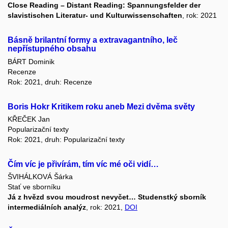
Close Reading – Distant Reading: Spannungsfelder der
slavistischen Literatur- und Kulturwissenschaften
, rok: 2021
Básně brilantní formy a extravagantního, leč
nepřístupného obsahu
BÁRT Dominik
Recenze
Rok: 2021, druh: Recenze
Boris Hokr Kritikem roku aneb Mezi dvěma světy
KŘEČEK Jan
Popularizační texty
Rok: 2021, druh: Popularizační texty
Čím víc je přivírám, tím víc mé oči vidí…
ŠVIHÁLKOVÁ Šárka
Stať ve sborníku
Já z hvězd svou moudrost nevyčet… Studenstký sborník
intermediálních analýz
, rok: 2021,
DOI