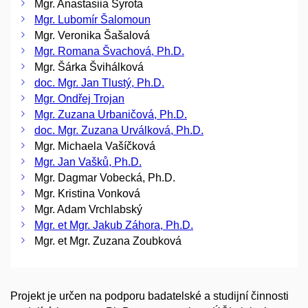
Mgr. Anastasiia Syrota
Mgr. Lubomír Šalomoun
Mgr. Veronika Šašalová
Mgr. Romana Švachová, Ph.D.
Mgr. Šárka Švihálková
doc. Mgr. Jan Tlustý, Ph.D.
Mgr. Ondřej Trojan
Mgr. Zuzana Urbaničová, Ph.D.
doc. Mgr. Zuzana Urválková, Ph.D.
Mgr. Michaela Vašíčková
Mgr. Jan Vašků, Ph.D.
Mgr. Dagmar Vobecká, Ph.D.
Mgr. Kristina Vonková
Mgr. Adam Vrchlabský
Mgr. et Mgr. Jakub Záhora, Ph.D.
Mgr. et Mgr. Zuzana Zoubková
Projekt je určen na podporu badatelské a studijní činnosti