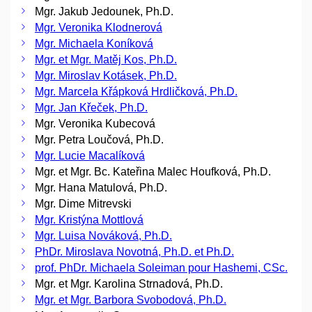
Mgr. Jakub Jedounek, Ph.D.
Mgr. Veronika Klodnerová
Mgr. Michaela Koníková
Mgr. et Mgr. Matěj Kos, Ph.D.
Mgr. Miroslav Kotásek, Ph.D.
Mgr. Marcela Křápková Hrdličková, Ph.D.
Mgr. Jan Křeček, Ph.D.
Mgr. Veronika Kubecová
Mgr. Petra Loučová, Ph.D.
Mgr. Lucie Macalíková
Mgr. et Mgr. Bc. Kateřina Malec Houfková, Ph.D.
Mgr. Hana Matulová, Ph.D.
Mgr. Dime Mitrevski
Mgr. Kristýna Mottlová
Mgr. Luisa Nováková, Ph.D.
PhDr. Miroslava Novotná, Ph.D. et Ph.D.
prof. PhDr. Michaela Soleiman pour Hashemi, CSc.
Mgr. et Mgr. Karolina Strnadová, Ph.D.
Mgr. et Mgr. Barbora Svobodová, Ph.D.