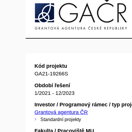
Kód projektu
GA21-19266S
Období řešení
1/2021 - 12/2023
Investor / Programový rámec / typ pro
Grantová agentura ČR
Standardní projekty
Fakulta / Pracoviště MU