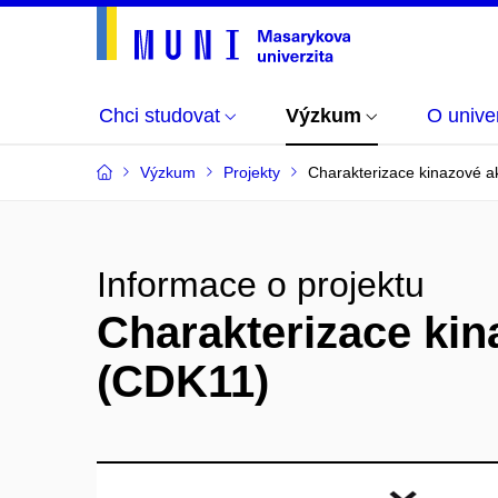
Chci studovat
Výzkum
O univer
Výzkum
Projekty
Charakterizace kinazové ak
Informace o projektu
Charakterizace kin
(CDK11)