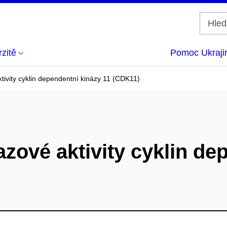
zitě
Pomoc Ukraji
tivity cyklin dependentní kinázy 11 (CDK11)
azové aktivity cyklin de