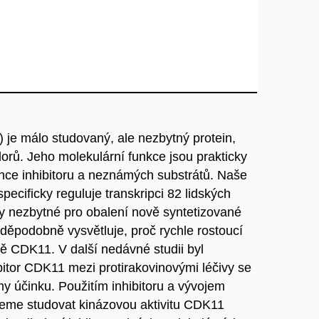
 je málo studovaný, ale nezbytný protein,
dorů. Jeho molekulární funkce jsou prakticky
ce inhibitoru a neznámých substrátů. Naše
ecificky reguluje transkripci 82 lidských
ny nezbytné pro obalení nově syntetizované
děpodobně vysvětluje, proč rychle rostoucí
tě CDK11. V další nedávné studii byl
bitor CDK11 mezi protirakovinovými léčivy se
 účinku. Použitím inhibitoru a vývojem
deme studovat kinázovou aktivitu CDK11