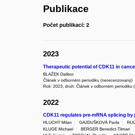
Publikace
Počet publikací: 2
2023
Therapeutic potential of CDK11 in cance
BLAŽEK Dalibor
Článek v odborném periodiku (nerecenzovaný)
Rok: 2023, druh: Článek v odborném periodiku
2022
CDK11 regulates pre-mRNA splicing by
HLUCHÝ Milan
GAJDUŠKOVÁ Pavla
RUI
KLUGE Michael
BERGER Benedict-Tilman