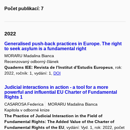
Počet publikací: 7
2022
Generalised push-back practices in Europe. The right
to seek asylum is a fundamental right
MORARU Madalina Bianca
Recenzovaný odborný článek
Quaderns IEE: Revista de l’Institut d’Estudis Europeus
, rok:
2022, ročník: 1, vydání: 1,
DOI
Judicial interactions in action - a tool for a more
powerful and influential EU Charter of Fundamental
Rights 1
CASAROSA Federica
MORARU Madalina Bianca
Kapitola v odborné knize
The Practice of Judicial Interaction in the Field of
Fundamental Rights: The Added Value of the Charter of
Fundamental Rights of the EU
, vydání: Vyd. 1, rok: 2022, počet