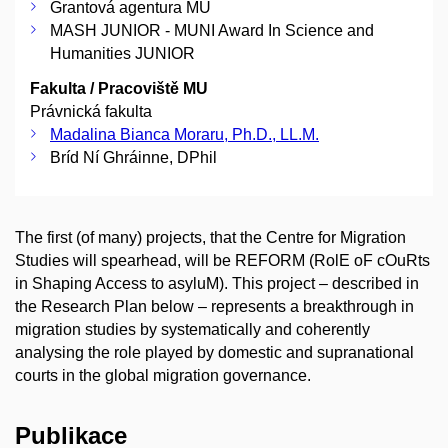
Grantová agentura MU
MASH JUNIOR - MUNI Award In Science and
Humanities JUNIOR
Fakulta / Pracoviště MU
Právnická fakulta
Madalina Bianca Moraru, Ph.D., LL.M.
Bríd Ní Ghráinne, DPhil
The first (of many) projects, that the Centre for Migration
Studies will spearhead, will be REFORM (RolE oF cOuRts
in Shaping Access to asyluM). This project – described in
the Research Plan below – represents a breakthrough in
migration studies by systematically and coherently
analysing the role played by domestic and supranational
courts in the global migration governance.
Publikace