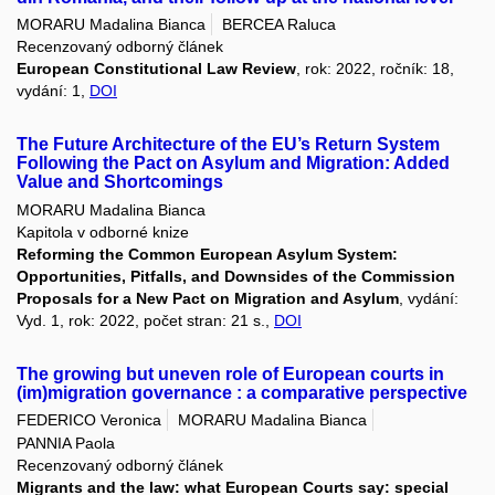
MORARU Madalina Bianca
BERCEA Raluca
Recenzovaný odborný článek
European Constitutional Law Review
, rok: 2022, ročník: 18,
vydání: 1,
DOI
The Future Architecture of the EU’s Return System
Following the Pact on Asylum and Migration: Added
Value and Shortcomings
MORARU Madalina Bianca
Kapitola v odborné knize
Reforming the Common European Asylum System:
Opportunities, Pitfalls, and Downsides of the Commission
Proposals for a New Pact on Migration and Asylum
, vydání:
Vyd. 1, rok: 2022, počet stran: 21 s.,
DOI
The growing but uneven role of European courts in
(im)migration governance : a comparative perspective
FEDERICO Veronica
MORARU Madalina Bianca
PANNIA Paola
Recenzovaný odborný článek
Migrants and the law: what European Courts say: special