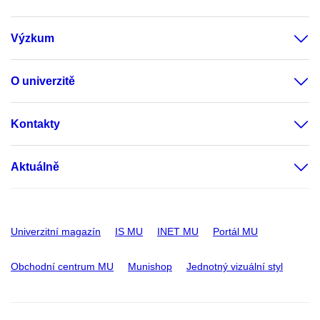
Výzkum
O univerzitě
Kontakty
Aktuálně
Univerzitní magazín
IS MU
INET MU
Portál MU
Obchodní centrum MU
Munishop
Jednotný vizuální styl