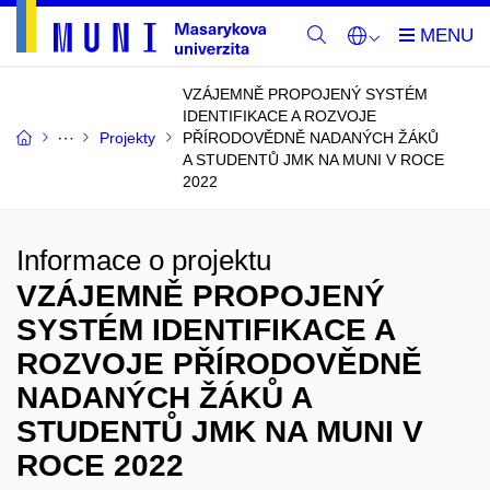
VZÁJEMNĚ PROPOJENÝ SYSTÉM
IDENTIFIKACE A ROZVOJE
Projekty
PŘÍRODOVĚDNĚ NADANÝCH ŽÁKŮ
A STUDENTŮ JMK NA MUNI V ROCE
2022
Informace o projektu
VZÁJEMNĚ PROPOJENÝ
SYSTÉM IDENTIFIKACE A
ROZVOJE PŘÍRODOVĚDNĚ
NADANÝCH ŽÁKŮ A
STUDENTŮ JMK NA MUNI V
ROCE 2022