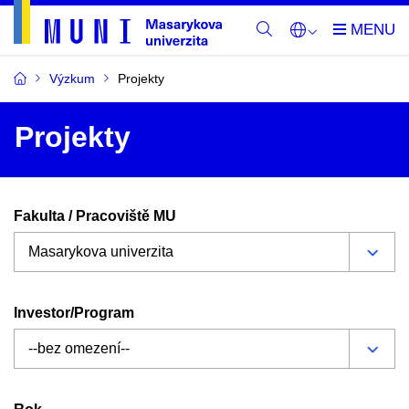
Výzkum
Projekty
Projekty
Fakulta / Pracoviště MU
Investor/Program