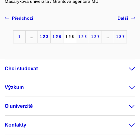
Masarykova univerzita / Grantová agentura MU
Předchozí
Další
1
…
123
124
125
126
127
…
137
Chci studovat
Výzkum
O univerzitě
Kontakty