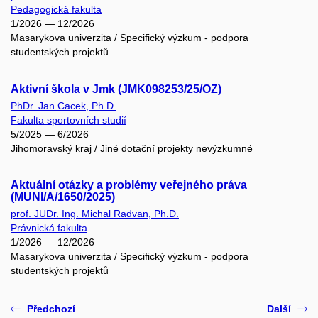
Pedagogická fakulta
1/2026 — 12/2026
Masarykova univerzita / Specifický výzkum - podpora
studentských projektů
Aktivní škola v Jmk (JMK098253/25/OZ)
PhDr. Jan Cacek, Ph.D.
Fakulta sportovních studií
5/2025 — 6/2026
Jihomoravský kraj / Jiné dotační projekty nevýzkumné
Aktuální otázky a problémy veřejného práva
(MUNI/A/1650/2025)
prof. JUDr. Ing. Michal Radvan, Ph.D.
Právnická fakulta
1/2026 — 12/2026
Masarykova univerzita / Specifický výzkum - podpora
studentských projektů
Předchozí
Další