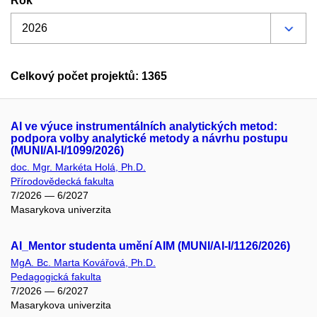
Rok
Celkový počet projektů: 1365
AI ve výuce instrumentálních analytických metod:
podpora volby analytické metody a návrhu postupu
(MUNI/AI-I/1099/2026)
doc. Mgr. Markéta Holá, Ph.D.
Přírodovědecká fakulta
7/2026 — 6/2027
Masarykova univerzita
AI_Mentor studenta umění AIM (MUNI/AI-I/1126/2026)
MgA. Bc. Marta Kovářová, Ph.D.
Pedagogická fakulta
7/2026 — 6/2027
Masarykova univerzita