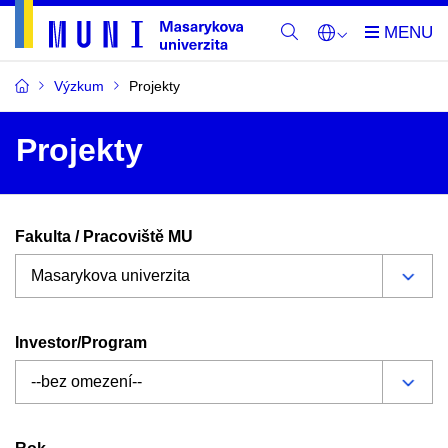
Výzkum
Projekty
Projekty
Fakulta / Pracoviště MU
Investor/Program