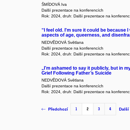
ŠMÍDOVÁ Iva
Další prezentace na konferencích
Rok: 2024, druh: Další prezentace na konferenc
“I feel old. I'm sure it could be because
aspects of age, queerness, and disenfra
NEDVĚDOVÁ Světlana
Další prezentace na konferencích
Rok: 2024, druh: Další prezentace na konferenc
„I’m ashamed to say it publicly, but in my
Grief Following Father’s Suicide
NEDVĚDOVÁ Světlana
Další prezentace na konferencích
Rok: 2024, druh: Další prezentace na konferenc
1
2
3
4
Předchozí
Další