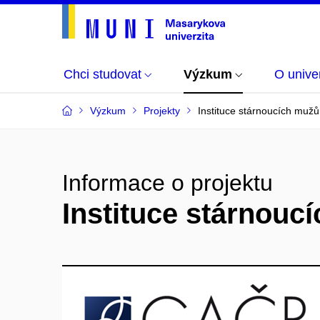
Chci studovat
Výzkum
O univer
Výzkum
Projekty
Instituce stárnoucích mužů
Informace o projektu
Instituce stárnouc