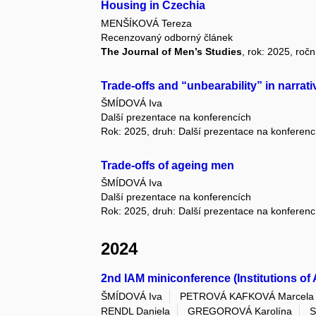
Housing in Czechia
MENŠÍKOVÁ Tereza
Recenzovaný odborný článek
The Journal of Men’s Studies
, rok: 2025, ročn
Trade-offs and “unbearability” in narrat
ŠMÍDOVÁ Iva
Další prezentace na konferencích
Rok: 2025, druh: Další prezentace na konferenc
Trade-offs of ageing men
ŠMÍDOVÁ Iva
Další prezentace na konferencích
Rok: 2025, druh: Další prezentace na konferenc
2024
2nd IAM miniconference (Institutions of
ŠMÍDOVÁ Iva
PETROVÁ KAFKOVÁ Marcela
RENDL Daniela
GREGOROVÁ Karolína
S