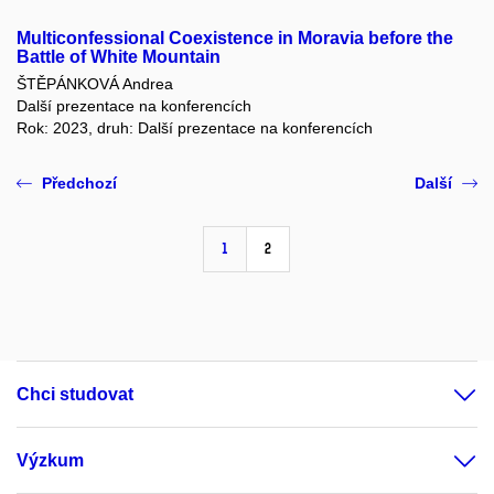
Multiconfessional Coexistence in Moravia before the
Battle of White Mountain
ŠTĚPÁNKOVÁ Andrea
Další prezentace na konferencích
Rok: 2023, druh: Další prezentace na konferencích
Předchozí
Další
1
2
Chci studovat
Výzkum