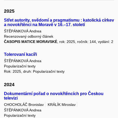
2025
Střet autority, svědomí a pragmatismu : katolická církev
a novokřtěnci na Moravě v 16.–17. století
ŠTĚPÁNKOVÁ Andrea
Recenzovaný odborný článek
ČASOPIS MATICE MORAVSKÉ
, rok: 2025, ročník: 144, vydání: 2
Tolerovaní kacíři
ŠTĚPÁNKOVÁ Andrea
Popularizační texty
Rok: 2025, druh: Popularizační texty
2024
Dokumentární pořad o novokřtěncích pro Českou
televizi
CHOCHOLÁČ Bronislav
KRÁLÍK Miroslav
ŠTĚPÁNKOVÁ Andrea
Popularizační texty