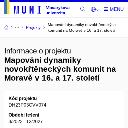
Mapování dynamiky novokřtěneckých
Projekty
komunit na Moravě v 16. a 17. století
Informace o projektu
Mapování dynamiky
novokřtěneckých komunit na
Moravě v 16. a 17. století
Kód projektu
DH23P03OVV074
Období řešení
3/2023 - 12/2027