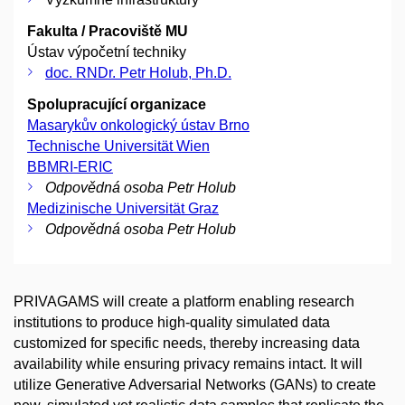
Fakulta / Pracoviště MU
Ústav výpočetní techniky
doc. RNDr. Petr Holub, Ph.D.
Spolupracující organizace
Masarykův onkologický ústav Brno
Technische Universität Wien
BBMRI-ERIC
Odpovědná osoba Petr Holub
Medizinische Universität Graz
Odpovědná osoba Petr Holub
PRIVAGAMS will create a platform enabling research
institutions to produce high-quality simulated data
customized for specific needs, thereby increasing data
availability while ensuring privacy remains intact. It will
utilize Generative Adversarial Networks (GANs) to create