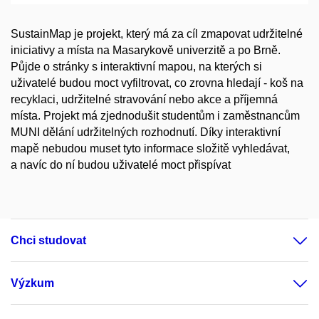
SustainMap je projekt, který má za cíl zmapovat udržitelné
iniciativy a místa na Masarykově univerzitě a po Brně.
Půjde o stránky s interaktivní mapou, na kterých si
uživatelé budou moct vyfiltrovat, co zrovna hledají - koš na
recyklaci, udržitelné stravování nebo akce a příjemná
místa. Projekt má zjednodušit studentům i zaměstnancům
MUNI dělání udržitelných rozhodnutí. Díky interaktivní
mapě nebudou muset tyto informace složitě vyhledávat,
a navíc do ní budou uživatelé moct přispívat
Chci studovat
Výzkum