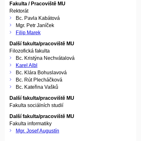
Fakulta / Pracoviště MU
Rektorát
Bc. Pavla Kabátová
Mgr. Petr Janíček
Filip Marek
Další fakulta/pracoviště MU
Filozofická fakulta
Bc. Kristýna Nechvátalová
Karel Albl
Bc. Klára Bohuslavová
Bc. Rút Plecháčková
Bc. Kateřina Vašků
Další fakulta/pracoviště MU
Fakulta sociálních studií
Další fakulta/pracoviště MU
Fakulta informatiky
Mgr. Josef Augustín