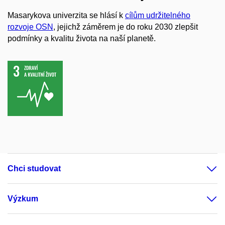
Masarykova univerzita se hlásí k
cílům udržitelného
rozvoje OSN
, jejichž záměrem je do roku 2030 zlepšit
podmínky a kvalitu života na naší planetě.
Chci studovat
Výzkum