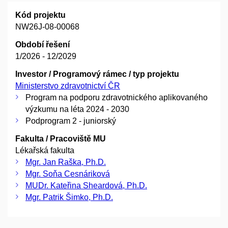
Kód projektu
NW26J-08-00068
Období řešení
1/2026 - 12/2029
Investor / Programový rámec / typ projektu
Ministerstvo zdravotnictví ČR
Program na podporu zdravotnického aplikovaného
výzkumu na léta 2024 - 2030
Podprogram 2 - juniorský
Fakulta / Pracoviště MU
Lékařská fakulta
Mgr. Jan Raška, Ph.D.
Mgr. Soňa Cesnáriková
MUDr. Kateřina Sheardová, Ph.D.
Mgr. Patrik Šimko, Ph.D.