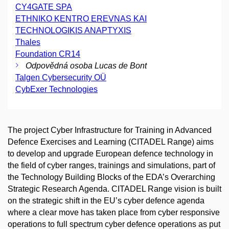
CY4GATE SPA
ETHNIKO KENTRO EREVNAS KAI
TECHNOLOGIKIS ANAPTYXIS
Thales
Foundation CR14
Odpovědná osoba Lucas de Bont
Talgen Cybersecurity OÜ
CybExer Technologies
The project Cyber Infrastructure for Training in Advanced
Defence Exercises and Learning (CITADEL Range) aims
to develop and upgrade European defence technology in
the field of cyber ranges, trainings and simulations, part of
the Technology Building Blocks of the EDA’s Overarching
Strategic Research Agenda. CITADEL Range vision is built
on the strategic shift in the EU’s cyber defence agenda
where a clear move has taken place from cyber responsive
operations to full spectrum cyber defence operations as put