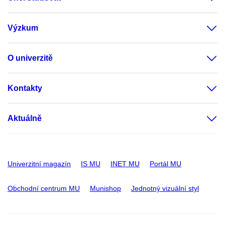
Výzkum
O univerzitě
Kontakty
Aktuálně
Univerzitní magazín
IS MU
INET MU
Portál MU
Obchodní centrum MU
Munishop
Jednotný vizuální styl