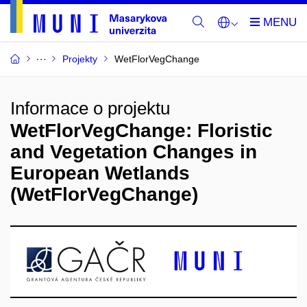
Projekty
WetFlorVegChange
Informace o projektu
WetFlorVegChange: Floristic
and Vegetation Changes in
European Wetlands
(WetFlorVegChange)