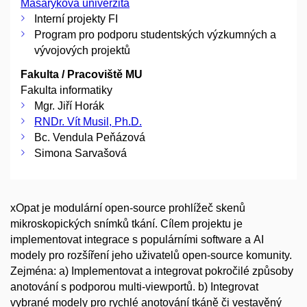
Masarykova univerzita
Interní projekty FI
Program pro podporu studentských výzkumných a
vývojových projektů
Fakulta / Pracoviště MU
Fakulta informatiky
Mgr. Jiří Horák
RNDr. Vít Musil, Ph.D.
Bc. Vendula Peňázová
Simona Sarvašová
xOpat je modulární open-source prohlížeč skenů
mikroskopických snímků tkání. Cílem projektu je
implementovat integrace s populárními software a AI
modely pro rozšíření jeho uživatelů open-source komunity.
Zejména: a) Implementovat a integrovat pokročilé způsoby
anotování s podporou multi-viewportů. b) Integrovat
vybrané modely pro rychlé anotování tkáně či vestavěný