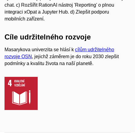
chat. c) Rozšířit RationAI nástroj 'Reporting' o plnou
integraci xOpat a Jupyter Hub. d) Zlepšit podporu
mobilních zařízení.
Cíle udržitelného rozvoje
Masarykova univerzita se hlásí k
cílům udržitelného
rozvoje OSN
, jejichž záměrem je do roku 2030 zlepšit
podmínky a kvalitu života na naší planetě.