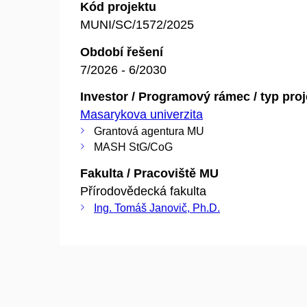
Kód projektu
MUNI/SC/1572/2025
Období řešení
7/2026 - 6/2030
Investor / Programový rámec / typ pro
Masarykova univerzita
Grantová agentura MU
MASH StG/CoG
Fakulta / Pracoviště MU
Přírodovědecká fakulta
Ing. Tomáš Janovič, Ph.D.