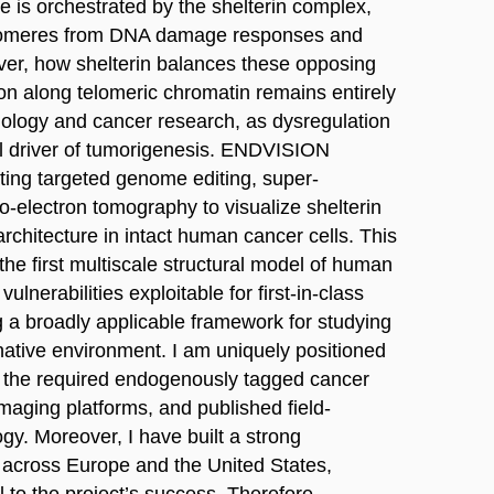
 is orchestrated by the shelterin complex,
elomeres from DNA damage responses and
ver, how shelterin balances these opposing
ion along telomeric chromatin remains entirely
biology and cancer research, as dysregulation
al driver of tumorigenesis. ENDVISION
ating targeted genome editing, super-
yo-electron tomography to visualize shelterin
rchitecture in intact human cancer cells. This
 the first multiscale structural model of human
ulnerabilities exploitable for first-in-class
g a broadly applicable framework for studying
native environment. I am uniquely positioned
 the required endogenously tagged cancer
imaging platforms, and published field-
ogy. Moreover, I have built a strong
s across Europe and the United States,