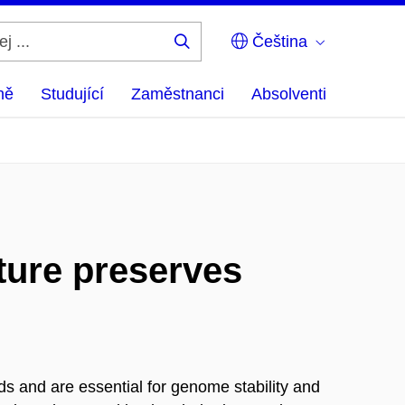
Čeština
Hledej
...
ně
Studující
Zaměstnanci
Absolventi
ture preserves
and are essential for genome stability and