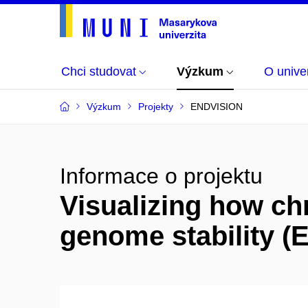
Chci studovat
Výzkum
O univer
Výzkum
Projekty
ENDVISION
Informace o projektu
Visualizing how c
genome stability 