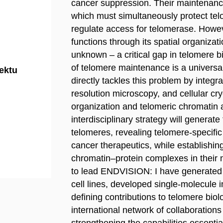
cancer suppression. Their maintenance
which must simultaneously protect t
regulate access for telomerase. Howe
functions through its spatial organizat
unknown – a critical gap in telomere 
of telomere maintenance is a univers
jektu
directly tackles this problem by integr
resolution microscopy, and cellular cr
organization and telomeric chromatin a
interdisciplinary strategy will generate
telomeres, revealing telomere-specific v
cancer therapeutics, while establishin
chromatin–protein complexes in their 
to lead ENDVISION: I have generated
cell lines, developed single-molecule 
defining contributions to telomere biol
international network of collaboration