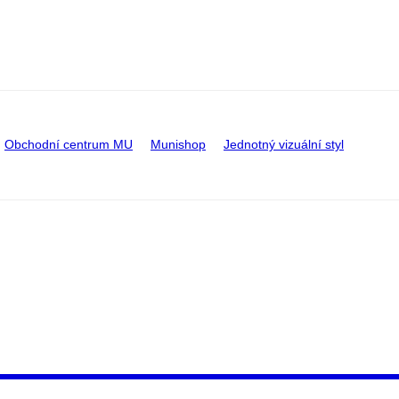
Obchodní centrum MU
Munishop
Jednotný vizuální styl