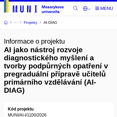
Projekty
AI-DIAG
Informace o projektu
AI jako nástroj rozvoje
diagnostického myšlení a
tvorby podpůrných opatření v
pregraduální přípravě učitelů
primárního vzdělávání (AI-
DIAG)
Kód projektu
MUNI/AI-I/1100/2026