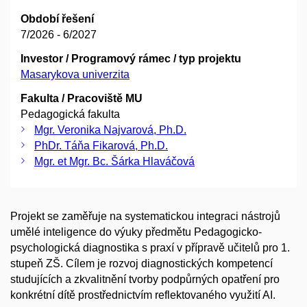
Období řešení
7/2026 - 6/2027
Investor / Programový rámec / typ projektu
Masarykova univerzita
Fakulta / Pracoviště MU
Pedagogická fakulta
Mgr. Veronika Najvarová, Ph.D.
PhDr. Táňa Fikarová, Ph.D.
Mgr. et Mgr. Bc. Šárka Hlaváčová
Projekt se zaměřuje na systematickou integraci nástrojů
umělé inteligence do výuky předmětu Pedagogicko-
psychologická diagnostika s praxí v přípravě učitelů pro 1.
stupeň ZŠ. Cílem je rozvoj diagnostických kompetencí
studujících a zkvalitnění tvorby podpůrných opatření pro
konkrétní dítě prostřednictvím reflektovaného využití AI.