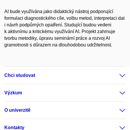
AI bude využívána jako didaktický nástroj podporující
formulaci diagnostického cíle, volbu metod, interpretaci dat
i návrh podpůrných opatření. Studující budou vedeni
k aktivnímu a kritickému využívání AI. Projekt zahrnuje
tvorbu metodiky, úpravu seminární práce a rozvoj AI
gramotnosti s důrazem na dlouhodobou udržitelnost.
Chci studovat
Výzkum
O univerzitě
Kontakty