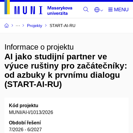
Projekty
START-AI-RU
Informace o projektu
AI jako studijní partner ve
výuce ruštiny pro začátečníky:
od azbuky k prvnímu dialogu
(START-AI-RU)
Kód projektu
MUNI/AI-I/1013/2026
Období řešení
7/2026 - 6/2027