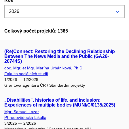
Rok
Celkový počet projektů: 1365
(Re)Connect: Restoring the Declining Relationship
Between The News Media and the Public (GA26-
20744S)
doc. Mgr. et Mgr. Marína Urbániková, Ph.D.
Fakulta sociálních studií
1/2026 — 12/2028
Grantová agentura ČR / Standardní projekty
„Disabilities“, histories of life, and inclusion:
Experiences of multiple bodies (MUNI/C/0135/2025)
Mgr. Samuel Lazar
Přírodovědecká fakulta
3/2025 — 2/2026