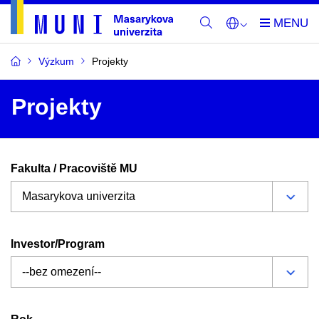
Výzkum
Projekty
Projekty
Fakulta / Pracoviště MU
Investor/Program