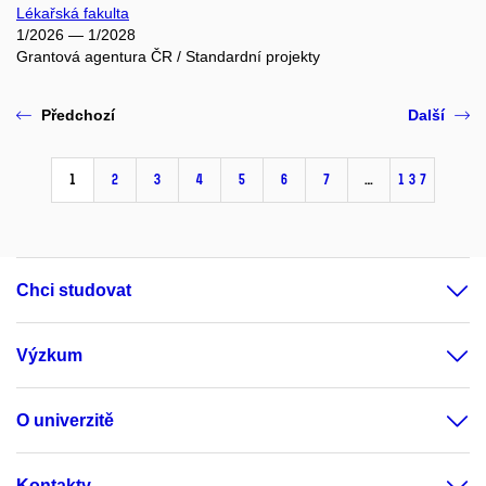
Lékařská fakulta
1/2026 — 1/2028
Grantová agentura ČR / Standardní projekty
Předchozí
Další
1
2
3
4
5
6
7
…
137
Chci studovat
Výzkum
O univerzitě
Kontakty