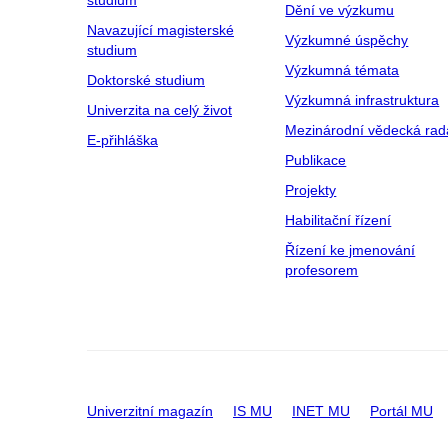
studium
Dění ve výzkumu
Navazující magisterské
Výzkumné úspěchy
studium
Výzkumná témata
Doktorské studium
Výzkumná infrastruktura
Univerzita na celý život
Mezinárodní vědecká rad
E-přihláška
Publikace
Projekty
Habilitační řízení
Řízení ke jmenování
profesorem
Univerzitní magazín
IS MU
INET MU
Portál MU