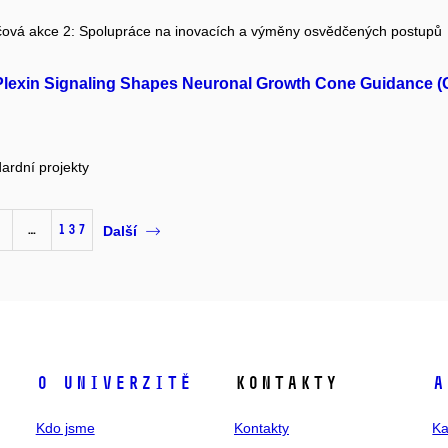
čová akce 2: Spolupráce na inovacích a výměny osvědčených postupů
 Plexin Signaling Shapes Neuronal Growth Cone Guidance 
ardní projekty
…
137
Další
O univerzitě
Kontakty
A
Kdo jsme
Kontakty
Ka