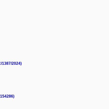
C/1387/2024)
0154286)