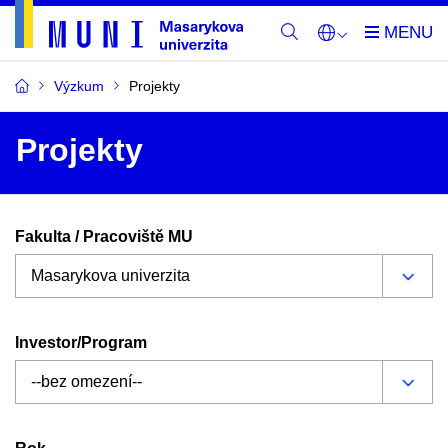
Výzkum
Projekty
Projekty
Fakulta / Pracoviště MU
Investor/Program