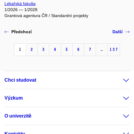
Lékařská fakulta
1/2026 — 1/2028
Grantová agentura ČR / Standardní projekty
Předchozí
Další
1
2
3
4
5
6
7
…
137
Chci studovat
Výzkum
O univerzitě
Kontakty