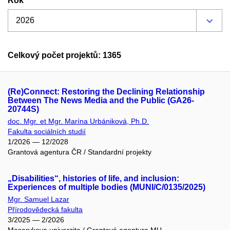
Rok
Celkový počet projektů: 1365
(Re)Connect: Restoring the Declining Relationship
Between The News Media and the Public (GA26-
20744S)
doc. Mgr. et Mgr. Marína Urbániková, Ph.D.
Fakulta sociálních studií
1/2026 — 12/2028
Grantová agentura ČR / Standardní projekty
„Disabilities“, histories of life, and inclusion:
Experiences of multiple bodies (MUNI/C/0135/2025)
Mgr. Samuel Lazar
Přírodovědecká fakulta
3/2025 — 2/2026