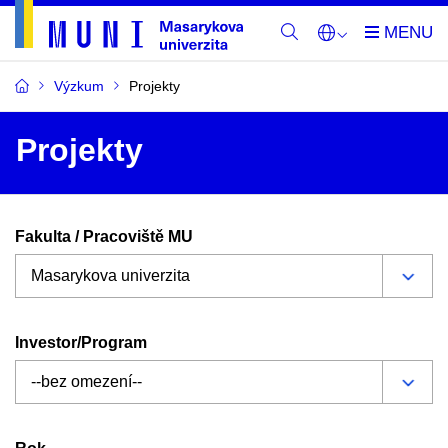
Výzkum
Projekty
Projekty
Fakulta / Pracoviště MU
Investor/Program