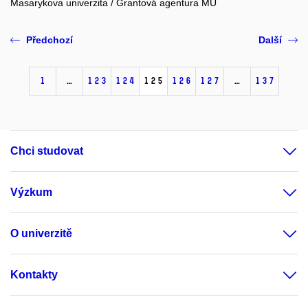
Masarykova univerzita / Grantová agentura MU
Předchozí
Další
1
…
123
124
125
126
127
…
137
Chci studovat
Výzkum
O univerzitě
Kontakty