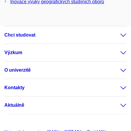
Inovace výuky geografických studijních oborů
Chci studovat
Výzkum
O univerzitě
Kontakty
Aktuálně