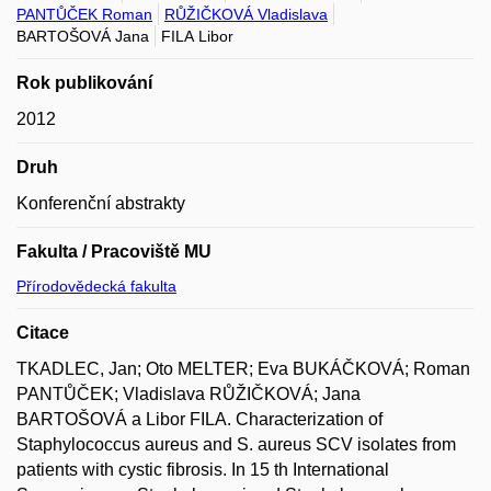
PANTŮČEK Roman
RŮŽIČKOVÁ Vladislava
BARTOŠOVÁ Jana
FILA Libor
Rok publikování
2012
Druh
Konferenční abstrakty
Fakulta / Pracoviště MU
Přírodovědecká fakulta
Citace
TKADLEC, Jan; Oto MELTER; Eva BUKÁČKOVÁ; Roman
PANTŮČEK; Vladislava RŮŽIČKOVÁ; Jana
BARTOŠOVÁ a Libor FILA. Characterization of
Staphylococcus aureus and S. aureus SCV isolates from
patients with cystic fibrosis. In 15 th International