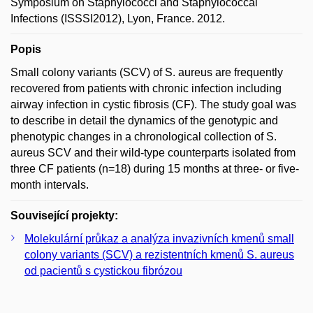
Symposium on Staphylococci and Staphylococcal
Infections (ISSSI2012), Lyon, France. 2012.
Popis
Small colony variants (SCV) of S. aureus are frequently
recovered from patients with chronic infection including
airway infection in cystic fibrosis (CF). The study goal was
to describe in detail the dynamics of the genotypic and
phenotypic changes in a chronological collection of S.
aureus SCV and their wild-type counterparts isolated from
three CF patients (n=18) during 15 months at three- or five-
month intervals.
Související projekty:
Molekulární průkaz a analýza invazivních kmenů small
colony variants (SCV) a rezistentních kmenů S. aureus
od pacientů s cystickou fibrózou