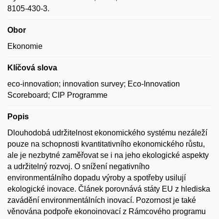
8105-430-3.
Obor
Ekonomie
Klíčová slova
eco-innovation; innovation survey; Eco-Innovation
Scoreboard; CIP Programme
Popis
Dlouhodobá udržitelnost ekonomického systému nezáleží
pouze na schopnosti kvantitativního ekonomického růstu,
ale je nezbytné zaměřovat se i na jeho ekologické aspekty
a udržitelný rozvoj. O snížení negativního
environmentálního dopadu výroby a spotřeby usilují
ekologické inovace. Článek porovnává státy EU z hlediska
zavádění environmentálních inovací. Pozornost je také
věnována podpoře ekonoinovací z Rámcového programu