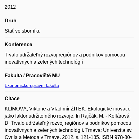
2012
Druh
Stať ve sborníku
Konference
Trvalo udržateľný rozvoj regiónov a podnikov pomocou
inovatívnych a zelených technológií
Fakulta / Pracoviště MU
Ekonomicko-správní fakulta
Citace
KLÍMOVÁ, Viktorie a Vladimír ŽÍTEK. Ekologické inovace
jako faktor udržitelného rozvoje. In Rajčák, M. - Kollárová,
D. Trvalo udržateľný rozvoj regiónov a podnikov pomocou
inovatívnych a zelených technológií. Trnava: Univerzita sv.
Cyrila a Metoda v Trnave, 2012, s. 121-135. ISBN 978-80-