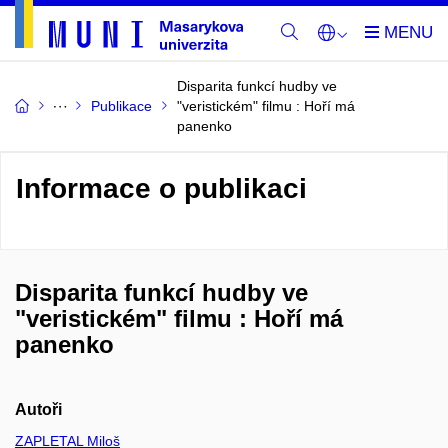
Disparita funkcí hudby ve
Publikace
"veristickém" filmu : Hoří má
panenko
Informace o publikaci
Disparita funkcí hudby ve
"veristickém" filmu : Hoří má
panenko
Autoři
ZAPLETAL Miloš