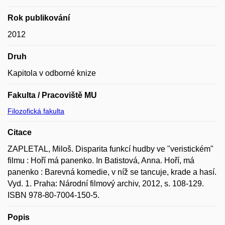
Rok publikování
2012
Druh
Kapitola v odborné knize
Fakulta / Pracoviště MU
Filozofická fakulta
Citace
ZAPLETAL, Miloš. Disparita funkcí hudby ve "veristickém"
filmu : Hoří má panenko. In Batistová, Anna. Hoří, má
panenko : Barevná komedie, v níž se tancuje, krade a hasí.
Vyd. 1. Praha: Národní filmový archiv, 2012, s. 108-129.
ISBN 978-80-7004-150-5.
Popis