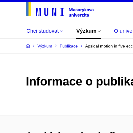
Chci studovat
Výzkum
O univer
Výzkum
Publikace
Apsidal motion in five ecc
Informace o publik