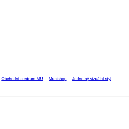
Obchodní centrum MU
Munishop
Jednotný vizuální styl