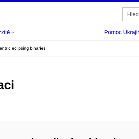
zitě
Pomoc Ukraji
entric eclipsing binaries
aci