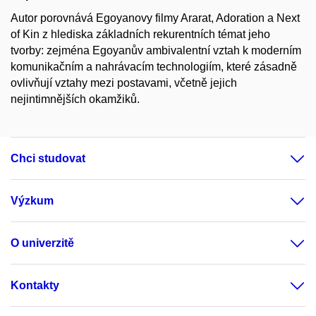
Autor porovnává Egoyanovy filmy Ararat, Adoration a Next
of Kin z hlediska základních rekurentních témat jeho
tvorby: zejména Egoyanův ambivalentní vztah k moderním
komunikačním a nahrávacím technologiím, které zásadně
ovlivňují vztahy mezi postavami, včetně jejich
nejintimnějších okamžiků.
Chci studovat
Výzkum
O univerzitě
Kontakty