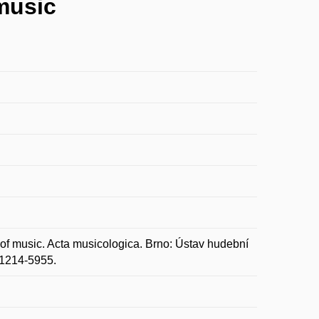
music
of music. Acta musicologica. Brno: Ústav hudební
 1214-5955.