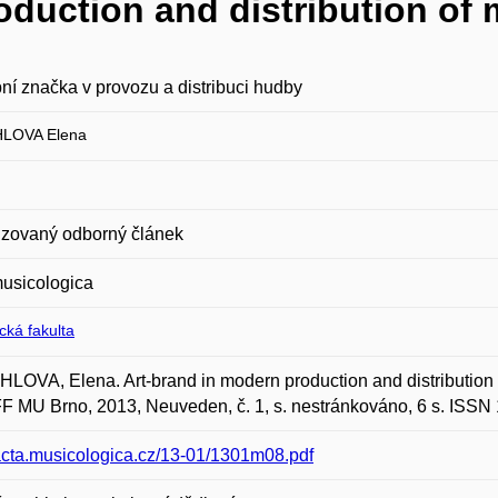
oduction and distribution of 
í značka v provozu a distribuci hudby
LOVA Elena
zovaný odborný článek
usicologica
ická fakulta
OVA, Elena. Art-brand in modern production and distribution 
F MU Brno, 2013, Neuveden, č. 1, s. nestránkováno, 6 s. ISSN
/acta.musicologica.cz/13-01/1301m08.pdf