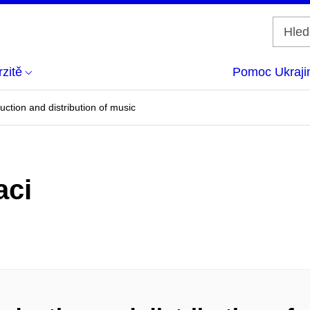
zitě
Pomoc Ukraji
ction and distribution of music
aci