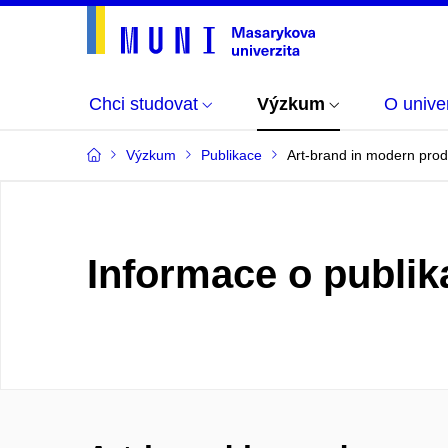
Chci studovat
Výzkum
O univer
Výzkum
Publikace
Art-brand in modern produ
Informace o publik