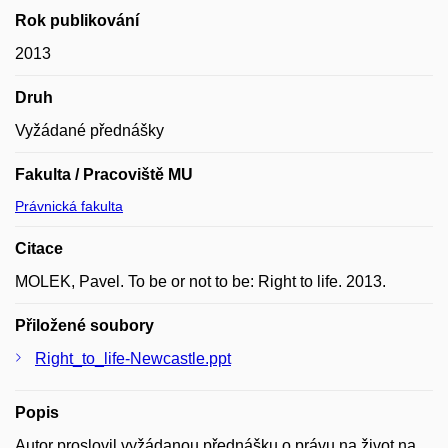
Rok publikování
2013
Druh
Vyžádané přednášky
Fakulta / Pracoviště MU
Právnická fakulta
Citace
MOLEK, Pavel. To be or not to be: Right to life. 2013.
Přiložené soubory
Right_to_life-Newcastle.ppt
Popis
Autor proslovil vyžádanou přednášku o právu na život na