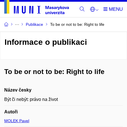
Publikace
To be or not to be: Right to life
Informace o publikaci
To be or not to be: Right to life
Název česky
Být či nebýt: právo na život
Autoři
MOLEK Pavel