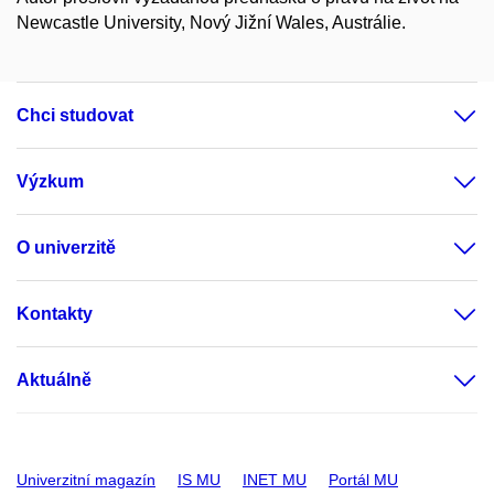
Newcastle University, Nový Jižní Wales, Austrálie.
Chci studovat
Výzkum
O univerzitě
Kontakty
Aktuálně
Univerzitní magazín
IS MU
INET MU
Portál MU