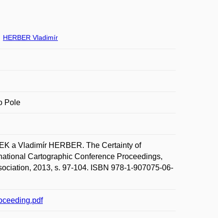
HERBER Vladimír
o Pole
 a Vladimír HERBER. The Certainty of
ernational Cartographic Conference Proceedings,
sociation, 2013, s. 97-104. ISBN 978-1-907075-06-
oceeding.pdf