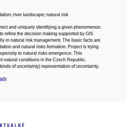
ation; river landscape; natural risk
rect and uniquely identifying a given phenomenon.
d to refine the decision making supported by GIS
ally in natural risk management. The basic facts are
tion and natural risks formation. Project is trying
opensity to natural risks emergence. This
nt natural conditions in the Czech Republic.
nds of uncertainty) representation of uncertainty.
pady
ktuálně