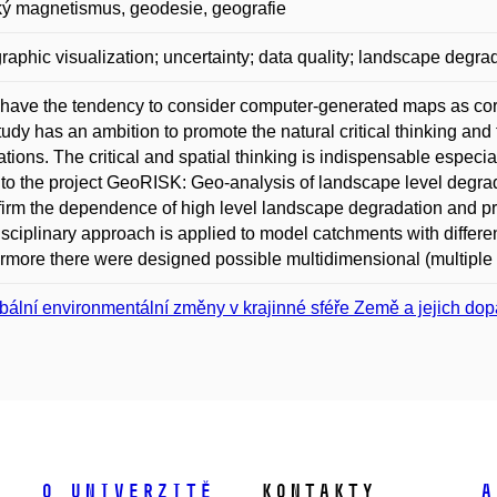
ý magnetismus, geodesie, geografie
raphic visualization; uncertainty; data quality; landscape degrad
have the tendency to consider computer-generated maps as cor
tudy has an ambition to promote the natural critical thinking an
ations. The critical and spatial thinking is indispensable especi
 to the project GeoRISK: Geo-analysis of landscape level degrada
firm the dependence of high level landscape degradation and pr
isciplinary approach is applied to model catchments with differe
rmore there were designed possible multidimensional (multiple ki
bální environmentální změny v krajinné sféře Země a jejich do
O univerzitě
Kontakty
A