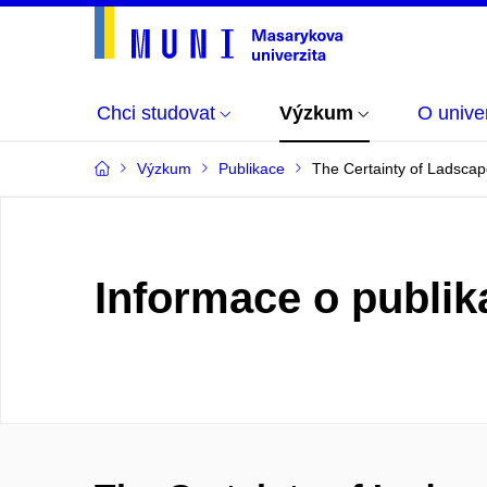
Chci studovat
Výzkum
O univer
Výzkum
Publikace
The Certainty of Ladsca
Informace o publik