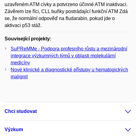
uzavřeném ATM cívky a potvrzeno účinné ATM inaktivaci.
Závěrem lze říci, CLL buňky postrádající funkční ATM Zdá
se, že normální odpověď na fludarabin, pokud jde o
aktivaci p53 stáž.
Související projekty:
SuPReMMe - Podpora profesního růstu a mezinárodní
integrace výzkumných týmů v oblasti molekulární
medicíny
Nové klinické a diagnostické přístupy u hematogických
malignit
Chci studovat
Výzkum