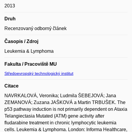
2013
Druh
Recenzovaný odborný článek
Časopis / Zdroj
Leukemia & Lymphoma
Fakulta / Pracoviště MU
Středoevropský technologický institut
Citace
NAVRKALOVÁ, Veronika; Ludmila ŠEBEJOVÁ; Jana
ZEMANOVÁ; Zuzana JAŠKOVÁ a Martin TRBUŠEK. The
p53 pathway induction is not primarily dependent on Ataxia
Telangiectasia Mutated (ATM) gene activity after
fludarabine treatment in chronic lymphocytic leukemia
cells. Leukemia & Lymphoma. London: Informa Healthcare,