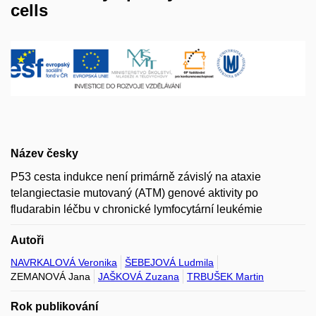
cells
Název česky
P53 cesta indukce není primárně závislý na ataxie
telangiectasie mutovaný (ATM) genové aktivity po
fludarabin léčbu v chronické lymfocytární leukémie
Autoři
NAVRKALOVÁ Veronika
ŠEBEJOVÁ Ludmila
ZEMANOVÁ Jana
JAŠKOVÁ Zuzana
TRBUŠEK Martin
Rok publikování