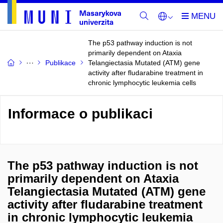
The p53 pathway induction is not
primarily dependent on Ataxia
Publikace
Telangiectasia Mutated (ATM) gene
activity after fludarabine treatment in
chronic lymphocytic leukemia cells
Informace o publikaci
The p53 pathway induction is not
primarily dependent on Ataxia
Telangiectasia Mutated (ATM) gene
activity after fludarabine treatment
in chronic lymphocytic leukemia