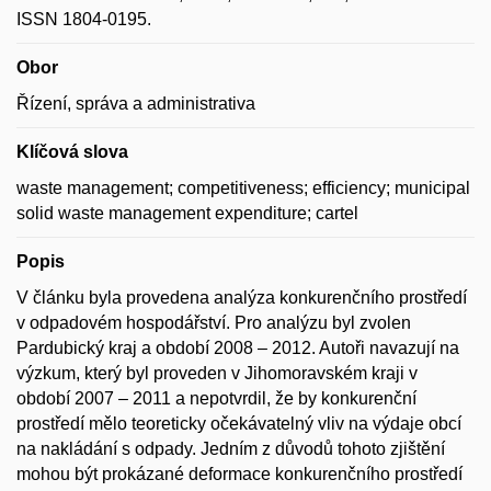
ISSN 1804-0195.
Obor
Řízení, správa a administrativa
Klíčová slova
waste management; competitiveness; efficiency; municipal
solid waste management expenditure; cartel
Popis
V článku byla provedena analýza konkurenčního prostředí
v odpadovém hospodářství. Pro analýzu byl zvolen
Pardubický kraj a období 2008 – 2012. Autoři navazují na
výzkum, který byl proveden v Jihomoravském kraji v
období 2007 – 2011 a nepotvrdil, že by konkurenční
prostředí mělo teoreticky očekávatelný vliv na výdaje obcí
na nakládání s odpady. Jedním z důvodů tohoto zjištění
mohou být prokázané deformace konkurenčního prostředí