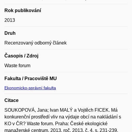
Rok publikování
2013
Druh
Recenzovaný odborný článek
Časopis / Zdroj
Waste forum
Fakulta / Pracoviště MU
Ekonomicko-správní fakulta
Citace
SOUKOPOVÁ, Jana; Ivan MALÝ a Vojtěch FICEK. Má
konkurenční prostředí vliv na výdaje obcí na nakládání s
KO v ČR? Waste forum. Praha: České ekologické
manažerské centrum, 2013, roč. 2013, č. 4, s. 231-239.