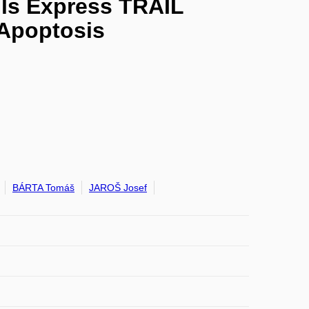
ls Express TRAIL
 Apoptosis
BÁRTA Tomáš
JAROŠ Josef