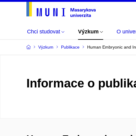
Chci studovat
Výzkum
O univer
Výzkum
Publikace
Human Embryonic and Ind
Informace o publik