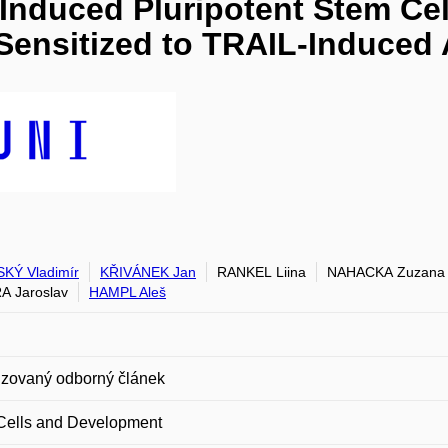
nduced Pluripotent Stem Cel
Sensitized to TRAIL-Induced
KÝ Vladimír
KŘIVÁNEK Jan
RANKEL Liina
NAHACKA Zuzana
 Jaroslav
HAMPL Aleš
zovaný odborný článek
Cells and Development