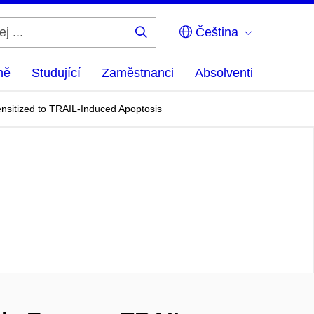
Čeština
Hledej
...
ně
Studující
Zaměstnanci
Absolventi
sitized to TRAIL-Induced Apoptosis