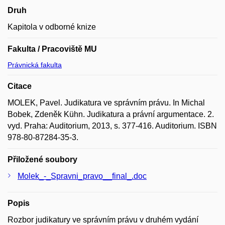
Druh
Kapitola v odborné knize
Fakulta / Pracoviště MU
Právnická fakulta
Citace
MOLEK, Pavel. Judikatura ve správním právu. In Michal
Bobek, Zdeněk Kühn. Judikatura a právní argumentace. 2.
vyd. Praha: Auditorium, 2013, s. 377-416. Auditorium. ISBN
978-80-87284-35-3.
Přiložené soubory
Molek_-_Spravni_pravo__final_.doc
Popis
Rozbor judikatury ve správním právu v druhém vydání