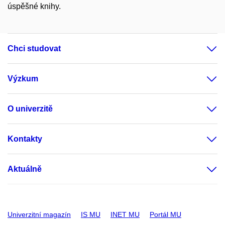
úspěšné knihy.
Chci studovat
Výzkum
O univerzitě
Kontakty
Aktuálně
Univerzitní magazín
IS MU
INET MU
Portál MU