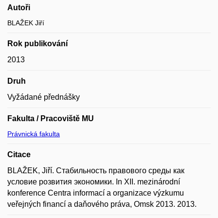
Autoři
BLAŽEK Jiří
Rok publikování
2013
Druh
Vyžádané přednášky
Fakulta / Pracoviště MU
Právnická fakulta
Citace
BLAŽEK, Jiří. Стабильность правового среды как
условие розвития экономики. In XII. mezinárodní
konference Centra informací a organizace výzkumu
veřejných financí a daňového práva, Omsk 2013. 2013.