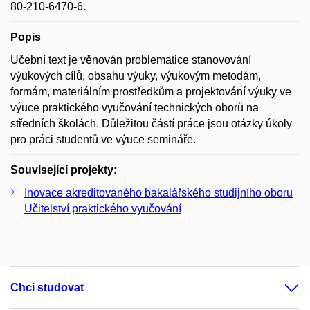
80-210-6470-6.
Popis
Učební text je věnován problematice stanovování
výukových cílů, obsahu výuky, výukovým metodám,
formám, materiálním prostředkům a projektování výuky ve
výuce praktického vyučování technických oborů na
středních školách. Důležitou částí práce jsou otázky úkoly
pro práci studentů ve výuce semináře.
Související projekty:
Inovace akreditovaného bakalářského studijního oboru
Učitelství praktického vyučování
Chci studovat