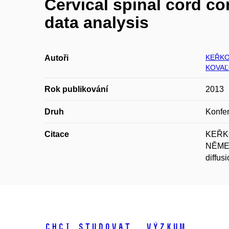
Cervical spinal cord c
data analysis
KEŘKO
Autoři
KOVAĽ
Rok publikování
2013
Druh
Konfer
Citace
KEŘKO
NĚMEC
diffus
Chci studovat
Výzkum