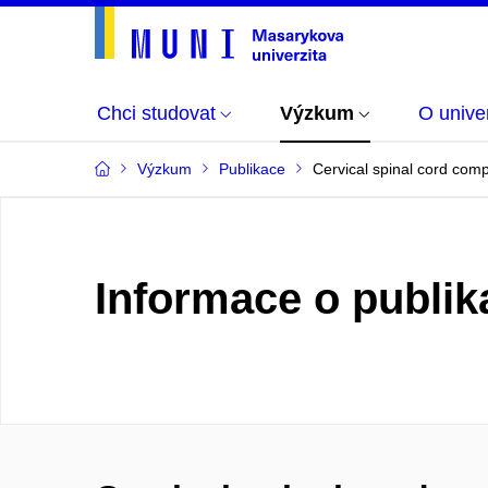
Chci studovat
Výzkum
O univer
Výzkum
Publikace
Cervical spinal cord comp
Informace o publik