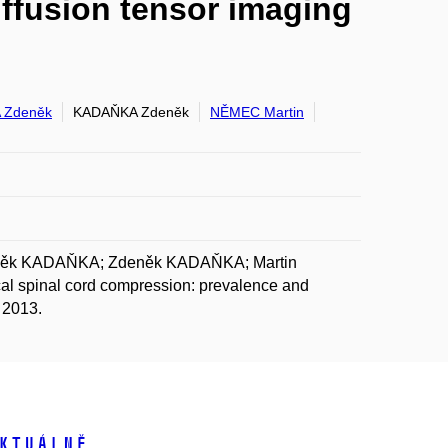
iffusion tensor imaging
 Zdeněk
KADAŇKA Zdeněk
NĚMEC Martin
něk KADAŇKA; Zdeněk KADAŇKA; Martin
pinal cord compression: prevalence and
 2013.
ktuálně