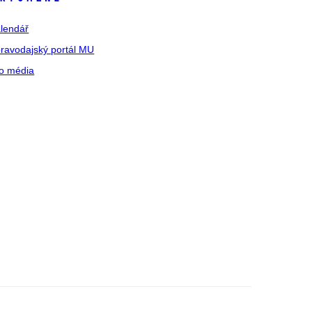
lendář
ravodajský portál MU
o média