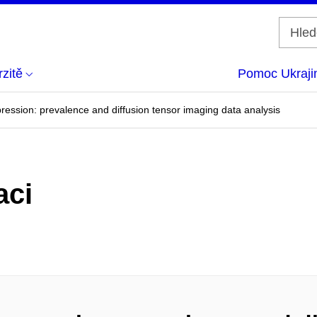
zitě
Pomoc Ukraji
ression: prevalence and diffusion tensor imaging data analysis
aci