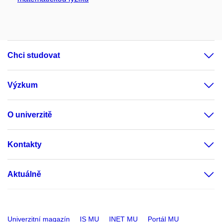
Chci studovat
Výzkum
O univerzitě
Kontakty
Aktuálně
Univerzitní magazín
IS MU
INET MU
Portál MU