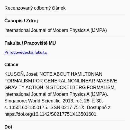
Recenzovaný odborný článek
Časopis / Zdroj
International Journal of Modern Physics A (IJMPA)
Fakulta / Pracoviště MU
Přírodovědecká fakulta
Citace
KLUSOŇ, Josef. NOTE ABOUT HAMILTONIAN
FORMALISM FOR GENERAL NONLINEAR MASSIVE
GRAVITY ACTION IN STÜCKELBERG FORMALISM.
International Journal of Modern Physics A (IJMPA).
Singapore: World Scientific, 2013, roč. 28, č. 30,
s. 1350160-1350175. ISSN 0217-751X. Dostupné z:
https://doi.org/10.1142/S0217751X13501601.
Doi