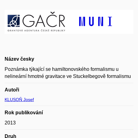
Název česky
Poznámka týkající se hamiltonovského formalismu u
nelineární hmotné gravitace ve Stuckelbegově formalismu
Autoři
KLUSOŇ Josef
Rok publikování
2013
Druh