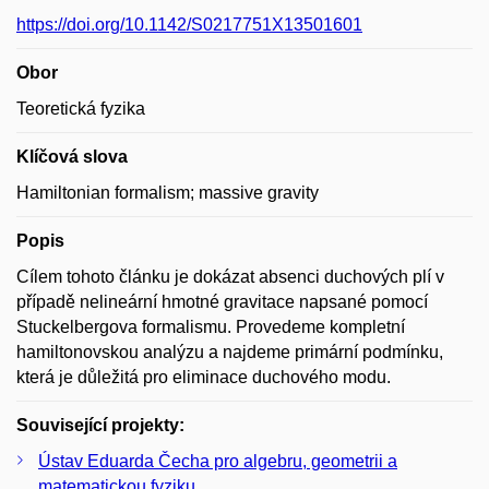
https://doi.org/10.1142/S0217751X13501601
Obor
Teoretická fyzika
Klíčová slova
Hamiltonian formalism; massive gravity
Popis
Cílem tohoto článku je dokázat absenci duchových plí v
případě nelineární hmotné gravitace napsané pomocí
Stuckelbergova formalismu. Provedeme kompletní
hamiltonovskou analýzu a najdeme primární podmínku,
která je důležitá pro eliminace duchového modu.
Související projekty:
Ústav Eduarda Čecha pro algebru, geometrii a
matematickou fyziku